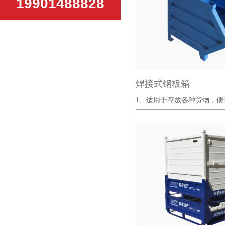
19901488828
焊接式钢板箱
1、适用于存放各种货物
理，可应用···