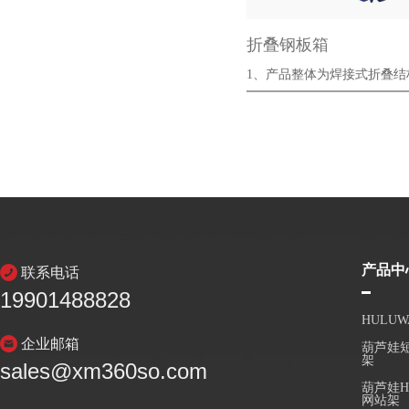
折叠钢板箱
1、产品整体为焊接式折叠结构
2、侧板为···
产品中
联系电话
19901488828
HULU
企业邮箱
葫芦娃短
架
sales@xm360so.com
葫芦娃H
网站架