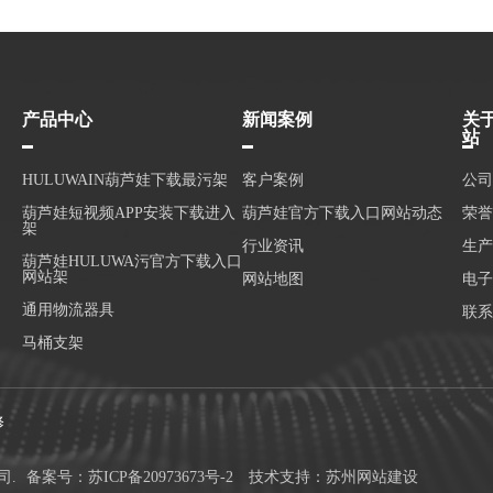
产品中心
新闻案例
关
站
HULUWAIN葫芦娃下载最污架
客户案例
公司
葫芦娃短视频APP安装下载进入
葫芦娃官方下载入口网站动态
荣誉
架
行业资讯
生产
葫芦娃HULUWA污官方下载入口
网站架
网站地图
电子
通用物流器具
联系
马桶支架
修
司.
备案号：
苏ICP备20973673号-2
技术支持：
苏州网站建设