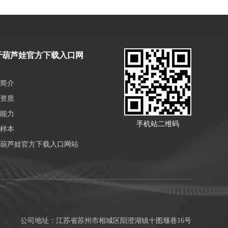
于葫芦娃官方下载入口网
简介
资质
能力
手机站二维码
样本
葫芦娃官方下载入口网站
公司地址：江苏省苏州市相城区阳澄湖镇十图堰巷16号