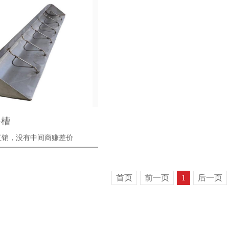
料槽
销，没有中间商赚差价
首页
前一页
1
后一页