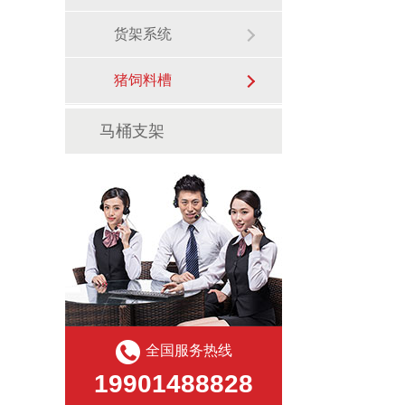
货架系统
猪饲料槽
马桶支架
全国服务热线
19901488828