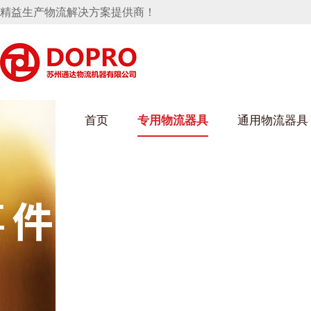
精益生产物流解决方案提供商！
首页
专用物流器具
通用物流器具
葫芦娃短视频APP安装下载进入架
乌龟车/平台车
化纤纺织行业
丝车/纺丝车
布车/布匹架
丝箱
钢板箱
化工行业
货架系统