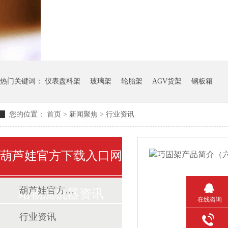
热门关键词：
仪表盘料架
玻璃架
轮胎架
AGV货架
钢板箱
您的位置：
首页
>
新闻聚焦
>
行业资讯
葫芦娃官方下载入口网
葫芦娃官方下载入口网站动态
站物流机器资讯
在线咨询
行业资讯