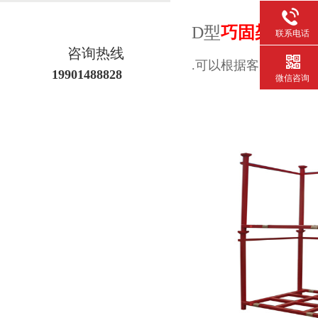
D型
巧固架
联系电话
咨询热线
.可以根据客户需要正置
19901488828
微信咨询