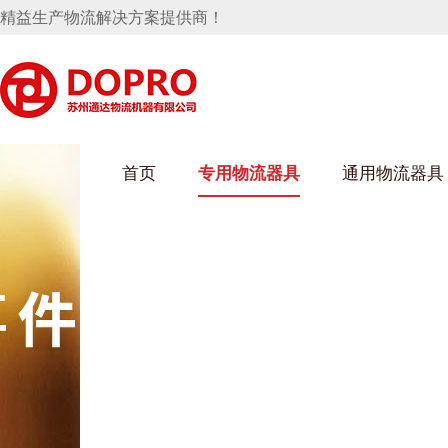
精益生产物流解决方案提供商！
首页
专用物流器具
通用物流器具
葫芦娃短视频APP安装下载进入架
乌龟车/平台车
化纤纺织行业
丝车/纺丝车
布车/布匹架
丝箱
钢板箱
化工行业
货架系统