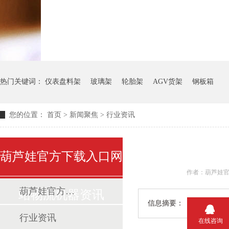
热门关键词：
仪表盘料架
玻璃架
轮胎架
AGV货架
钢板箱
您的位置：
首页
>
新闻聚焦
>
行业资讯
葫芦娃官方下载入口网
作者：
葫芦娃官方下载入口网站动态
站物流机器资讯
信息摘要：
.可以根据客
行业资讯
在线咨询