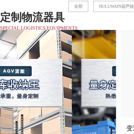
全部
HULUWAIN葫芦
定制物流器具
SPECIAL LOGISTICS EQUIPMENTS
变