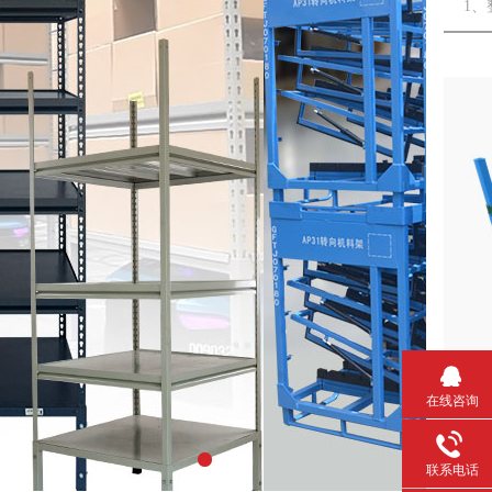
1
在线咨询
组
1
联系电话