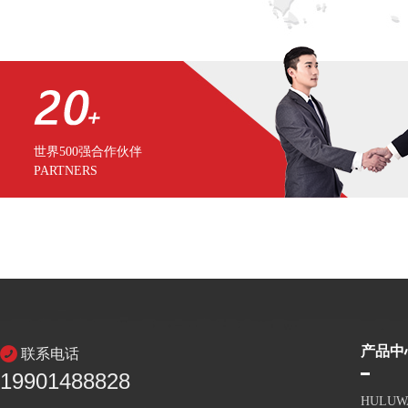
世界500强合作伙伴
PARTNERS
产品中
联系电话
19901488828
HULU