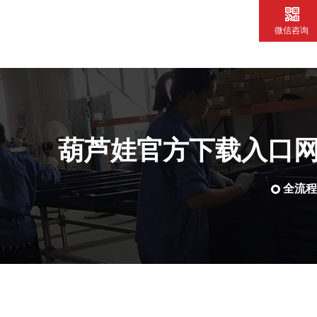
微信咨询
葫芦娃官方下载入口网站为您
全流程