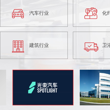
汽车行业
化
建筑行业
卫
材股份
司下属北京航空材料研究院,成立于