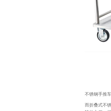
不锈钢手推车的
而折叠式不锈