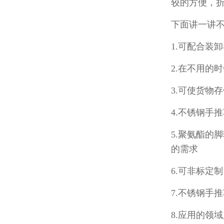
较的方便
下面讲一讲不
1.可配合装
2.在不用的时
3.可使货物
4.不锈钢手
5.聚氨酯的脚轮
的需求
6.可非标定
7.不锈钢手推
8.应用的领域广