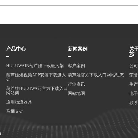
产品中心
新闻案例
关
站
HULUWAIN葫芦娃下载最污架
客户案例
公司
葫芦娃短视频APP安装下载进入
葫芦娃官方下载入口网站动态
荣誉
架
行业资讯
生产
葫芦娃HULUWA污官方下载入口
网站架
网站地图
电子
通用物流器具
联系
马桶支架
修