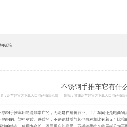
钢板箱
不锈钢手推车它有什
者：葫芦娃官方下载入口网站物流机器
编辑：苏州葫芦娃官方下载入口网站物流
不锈钢手推车用途是非常广的，无论是在建筑行业、工厂车间还是电商物流
不锈钢的、塑料材质、铁质的，不锈钢材质与其他两种相比有着无可比拟的优势
腐蚀的特点，使用寿命长，深受用户的喜爱。不锈钢手推车的层板分为平