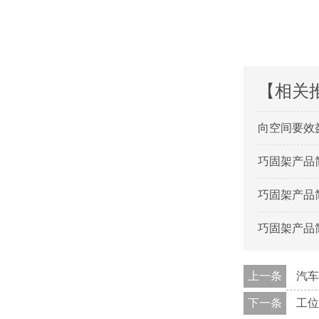
【相关
向空间要效益
巧固架产品
巧固架产品
巧固架产品
上一条
汽车
下一条
工位