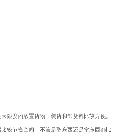
的放置货物，装货和卸货都比较方便。
比较节省空间，不管是取东西还是拿东西都比