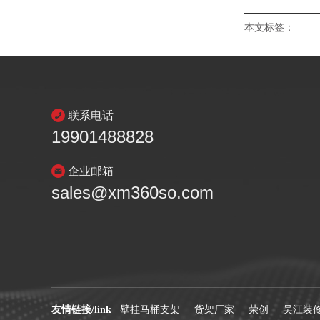
本文标签：
联系电话
19901488828
企业邮箱
sales@xm360so.com
友情链接/link
壁挂马桶支架
货架厂家
荣创
吴江装