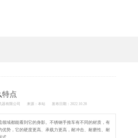
么特点
机器有限公司
来源：本站
发布日期：2022.10.28
领域都能看到它的身影。不锈钢手推车有不同的材质，有
，它的硬度更高、承载力更高，耐冲击、耐磨性、耐
面式