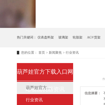
热门关键词：
仪表盘料架
玻璃架
轮胎架
AGV货架
您的位置：
首页
>
新闻聚焦
>
行业资讯
葫芦娃官方下载入口网
作
葫芦娃官方下载入口网站动态
站物流机器资讯
信息摘要：
行业资讯