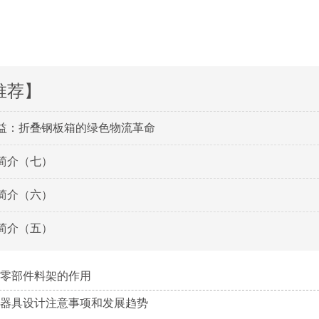
推荐】
：折叠钢板箱的绿色物流革命
简介（七）
简介（六）
简介（五）
零部件料架的作用
器具设计注意事项和发展趋势