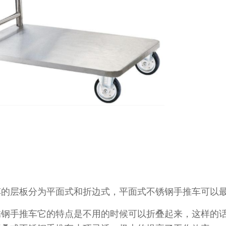
层板分为平面式和折边式，平面式不锈钢手推车可以最大限度
钢手推车它的特点是不用的时候可以折叠起来，这样的话