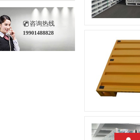
咨询热线
19901488828