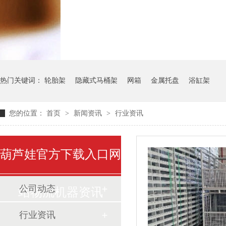
气瓶料架
货架系统
热门关键词：
轮胎架
隐藏式马桶架
网箱
金属托盘
浴缸架
您的位置：
首页
>
新闻资讯
>
行业资讯
葫芦娃官方下载入口网
公司动态
站物流机器资讯
行业资讯