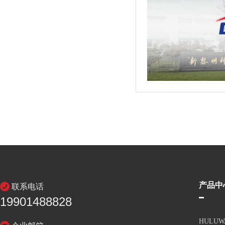
产品中
联系电话
19901488828
HULU