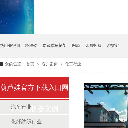
气瓶料架
货架系统
热门关键词：
轮胎架
隐藏式马桶架
网箱
金属托盘
浴缸架
您的位置：
首页
>
客户案例
>
化工行业
葫芦娃官方下载入口网
汽车行业
站物流机器案例
化纤纺织行业