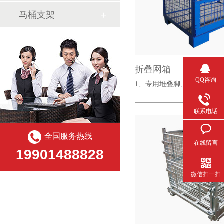
马桶支架
折叠网箱
QQ咨询
1、专用堆叠脚、可折叠存放
联系电话
全国服务热线
在线留言
19901488828
微信扫一扫