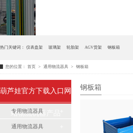
气瓶料架
货架系统
热门关键词：
仪表盘架
玻璃架
轮胎架
AGV货架
钢板箱
您的位置：
首页
>
通用物流器具
>
钢板箱
钢板箱
葫芦娃官方下载入口网
专用物流器具
站物流机器产品
通用物流器具