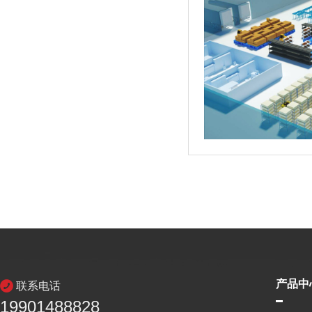
产品中
联系电话
19901488828