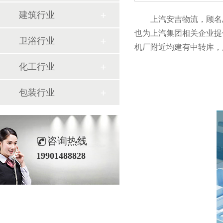
建筑行业
上汽安吉物流，顾
也为上汽集团相关企业提供自动
卫浴行业
机厂附近均建有中转库
化工行业
包装行业
咨询热线
19901488828