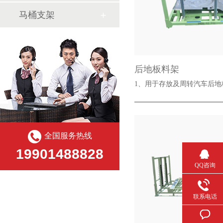
马桶支架
后地板料架
1、用于存放及周转汽车后
全国服务热线
19901488828
QQ咨询
联系电话