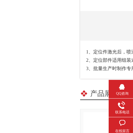
1、定位件激光后
2、定位部件适用组
3、批量生产时
产品展示
/ P
QQ咨询
联系电话
在线留言