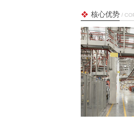
核心优势
/ C