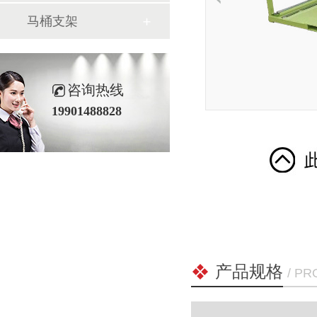
马桶支架
咨询热线
19901488828
产品规格
/ P