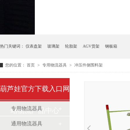
气瓶料架
货架系统
热门关键词：
仪表盘架
玻璃架
轮胎架
AGV货架
钢板箱
您的位置：
首页
>
专用物流器具
>
冲压件侧围料架
葫芦娃官方下载入口网
专用物流器具
站物流产品中心
通用物流器具