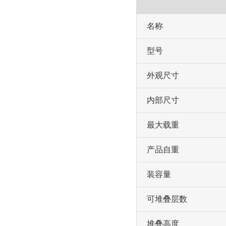
名称
型号
外观尺寸
内部尺寸
最大载重
产品自重
装容量
可堆叠层数
堆叠高度