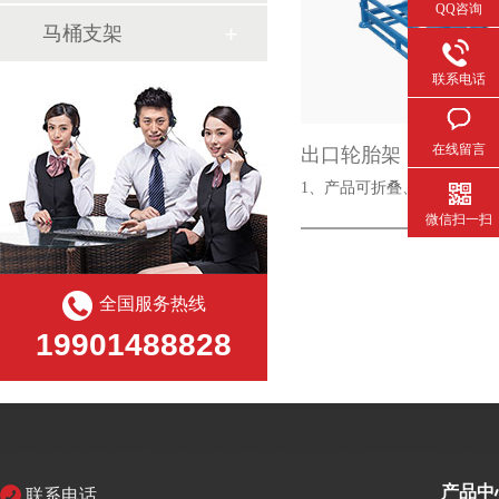
QQ咨询
马桶支架
联系电话
在线留言
出口轮胎架
1、产品可折叠、可堆叠
微信扫一扫
全国服务热线
19901488828
产品中
联系电话