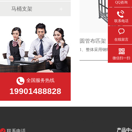
QQ咨询
马桶支架
联系电话
在线留言
圆管布匹架
1、整体采用钢结构，结构稳固
微信扫一扫
全国服务热线
19901488828
产品中
联系电话