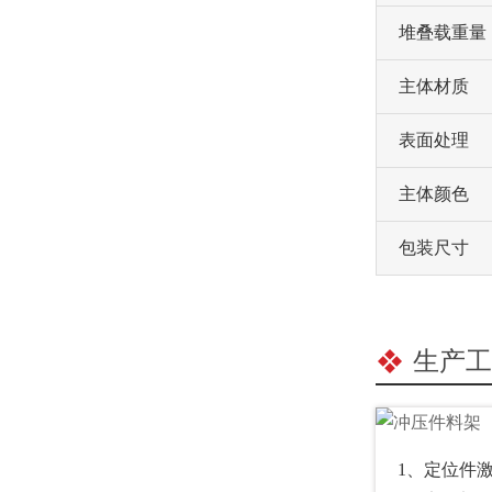
堆叠载重量
主体材质
表面处理
主体颜色
包装尺寸
生产工
1、定位