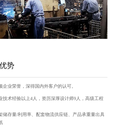
优势
企业荣誉，深得国内外客户的认可。
业技术经验以上4人，资历深厚设计师9人，高级工程
；
储存量/利用率、配套物流供应链、产品承重量出具
纸