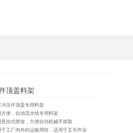
件顶盖料架
、汽车冲压件顶盖专用料架
使用方便，自动流水线专用料架
采用悬挂式摆放，方便自动机械手抓取
、适用于工厂内外的运输周转，适用于叉车作业