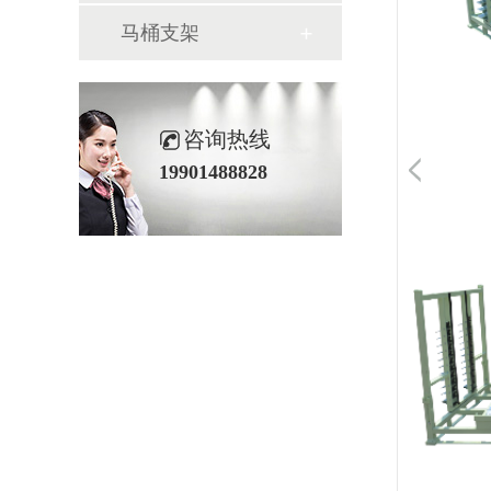
马桶支架
咨询热线
19901488828