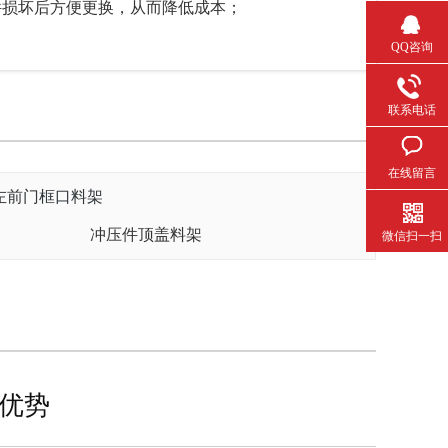
损坏后方便更换，从而降低成本；
QQ咨询
联系电话
在线留言
冲压件顶盖料架
微信扫一扫
优势