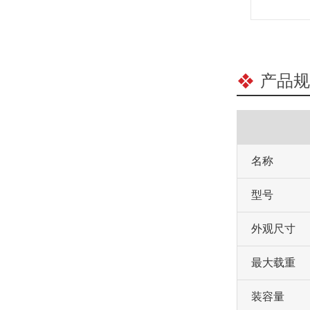
产品规
名称
型号
外观尺寸
最大载重
装容量