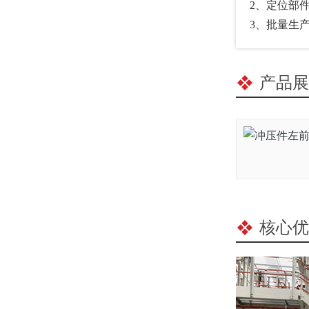
2
3、批
产品展
核心优