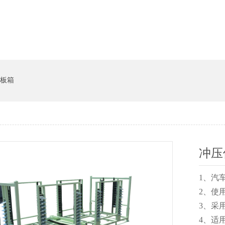
系统
猪饲料槽
板箱
冲压
1
2、
3、
4