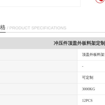
格
/ PRODUCT SPECIFICATIONS
冲压件顶盖外板料架定
顶盖外板料架
-
可定制
3000KG
12PCS