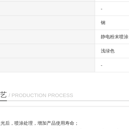
-
钢
静电粉末喷涂
浅绿色
-
艺
/ PRODUCTION PROCESS
件激光后，喷涂处理，增加产品使用寿命；