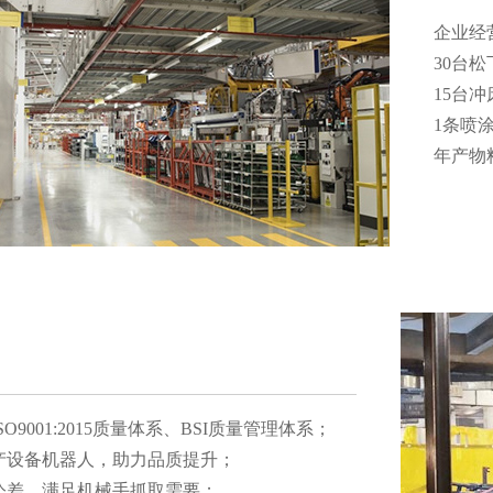
企业经营面
30台松
15台冲
1条喷涂流
年产物料
9001:2015质量体系、BSI质量管理体系；
设备机器人，助力品质提升；
，满足机械手抓取需要；