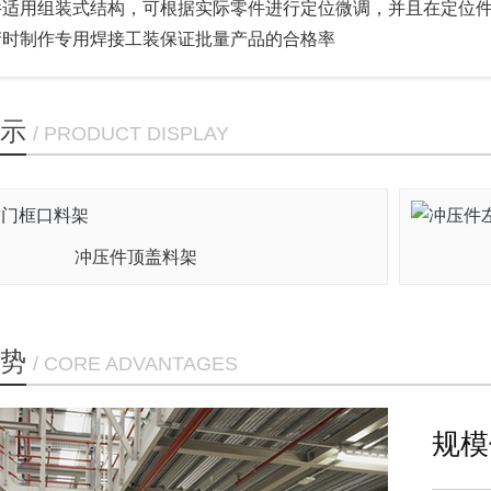
、定位部件适用组装式结构，可根据实际零件进行定位微调，并且在定位件
量生产时制作专用焊接工装保证批量产品的合格率
示
/ PRODUCT DISPLAY
冲压件顶盖料架
势
/ CORE ADVANTAGES
规模