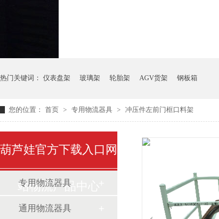
气瓶料架
货架系统
热门关键词：
仪表盘架
玻璃架
轮胎架
AGV货架
钢板箱
您的位置：
首页
>
专用物流器具
>
冲压件左前门框口料架
葫芦娃官方下载入口网
专用物流器具
站物流产品中心
通用物流器具