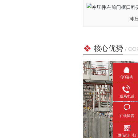
冲
核心优势
/ C
QQ咨询
联系电话
在线留言
微信扫一扫