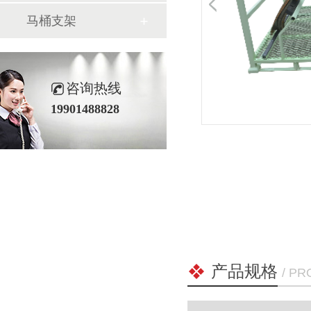
马桶支架
咨询热线
19901488828
产品规格
/ P