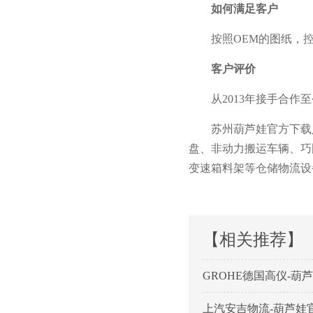
如何满足客户
按照OEM的图纸
客户评价
从2013年接手合作至今
苏州葫芦娃官方下载入
盘、非动力搬运车辆、
变速箱料架等仓储物流设备的设计
【相关推荐】
GROHE德国高仪-
上汽安吉物流-葫芦娃