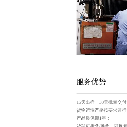
服务优势
15天出样，30天批量交付
货物运输严格按要求进行包装
产品质保期1年；
货架可折叠/堆叠，可