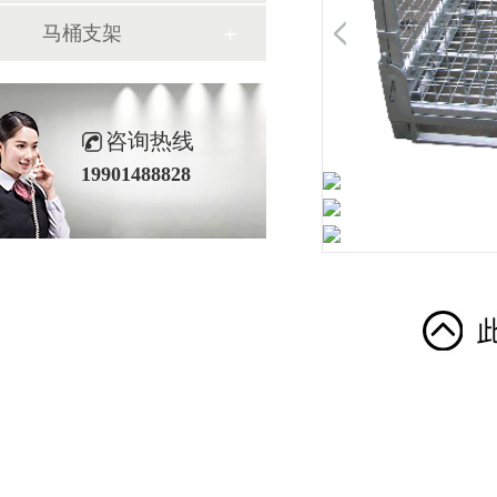
马桶支架
咨询热线
19901488828