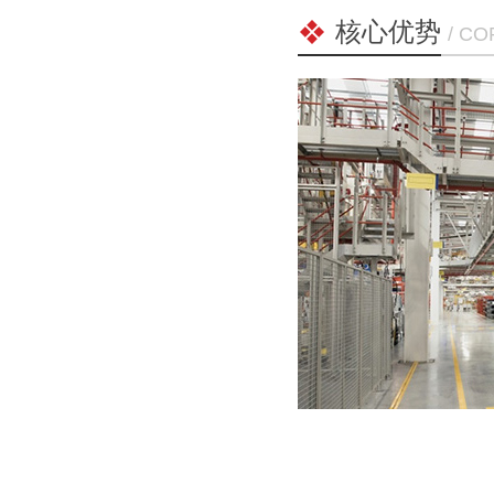
核心优势
/ C