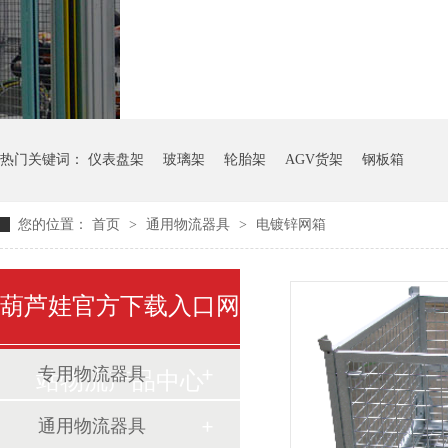
气瓶料架
货架系统
热门关键词：
仪表盘架
玻璃架
轮胎架
AGV货架
钢板箱
您的位置：
首页
>
通用物流器具
>
电镀锌网箱
葫芦娃官方下载入口网
专用物流器具
站物流产品中心
通用物流器具