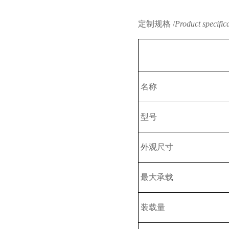
定制规格 /
Product specific
名称
型号
外观尺寸
最大承载
装载量