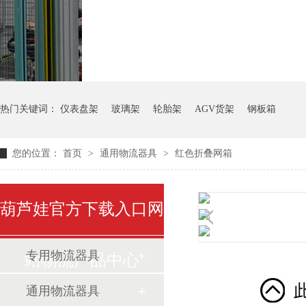
气瓶料架
货架系统
热门关键词：
仪表盘架
玻璃架
轮胎架
AGV货架
钢板箱
您的位置：
首页
>
通用物流器具
>
红色折叠网箱
葫芦娃官方下载入口网
专用物流器具
站物流产品中心
通用物流器具