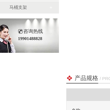
马桶支架
咨询热线
19901488828
产品规格
/ P