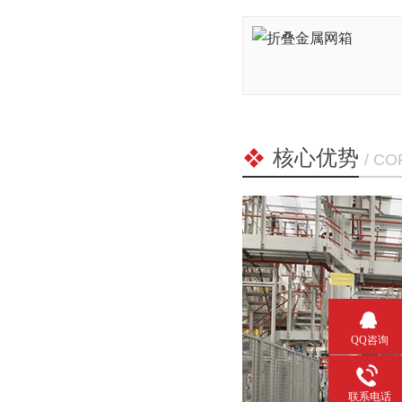
核心优势
/ C
QQ咨询
联系电话