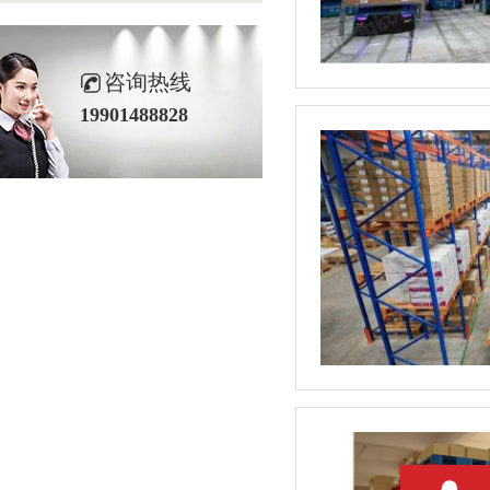
咨询热线
19901488828