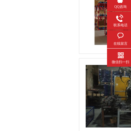
QQ咨询
联系电话
在线留言
微信扫一扫