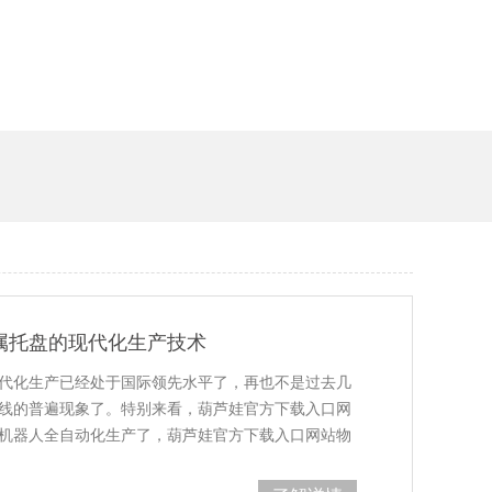
属托盘的现代化生产技术
化生产已经处于国际领先水平了，再也不是过去几
普遍现象了。特别来看，葫芦娃官方下载入口网
器人全自动化生产了，葫芦娃官方下载入口网站物
就已经采用了机器人焊接工艺了，金属托盘的制…