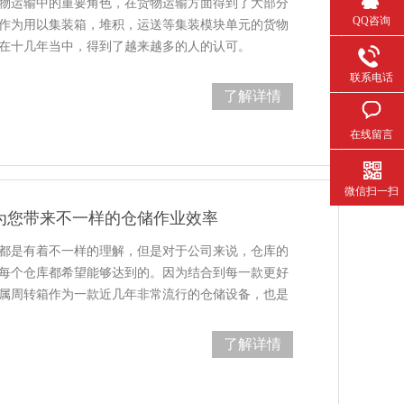
物运输中的重要角色，在货物运输方面得到了大部分
QQ咨询
。作为用以集装箱，堆积，运送等集装模块单元的货物
在十几年当中，得到了越来越多的人的认可。
联系电话
了解详情
在线留言
微信扫一扫
为您带来不一样的仓储作业效率
是有着不一样的理解，但是对于公司来说，仓库的
每个仓库都希望能够达到的。因为结合到每一款更好
金属周转箱作为一款近几年非常流行的仓储设备，也是
库当中…
了解详情