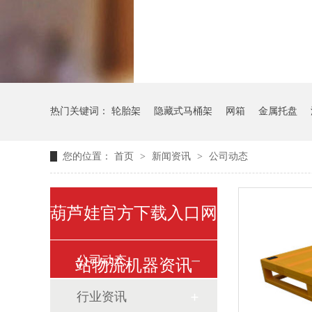
气瓶料架
货架
热门关键词：
轮胎架
隐藏式马桶架
网箱
金属托盘
您的位置：
首页
>
新闻资讯
>
公司动态
葫芦娃官方下载入口网
公司动态
站物流机器资讯
行业资讯