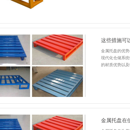
这些措施可
金属托盘的优势相
现代化仓储系统
的材质优势以及特
可。也是让越
金属托盘在