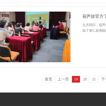
九月四日，
加了单仁咨询组织
首页
上一页
19
20
21
下