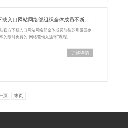
葫芦娃官方下载入口网站网络部组织全体成员不断学习
葫芦娃官方下载入口网站网络部全体成员前往苏州园区参
的限时免费的“网络营销九连环”课程。
了解详情
一页
末页