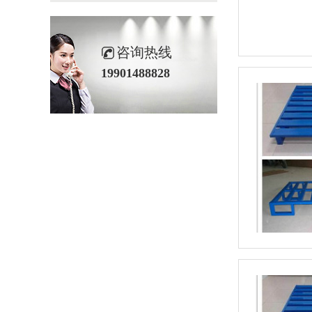
咨询热线
19901488828