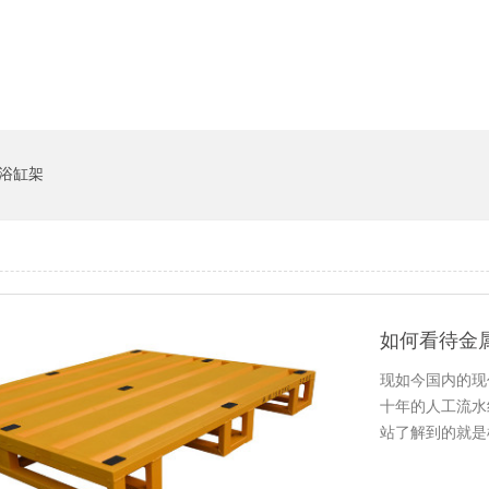
系统
猪饲料槽
浴缸架
如何看待金
现如今国内的现代
十年的人工流水线的
站了解到的就是机
流机器在五年前