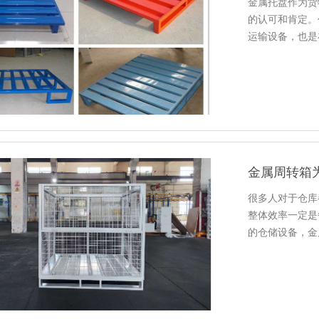
金属托盘作为货
的认可和肯定
运输设备，也是
金属周转箱
很多人对于仓库都
整体效率一定是
的仓储设备，
在大大小小的仓