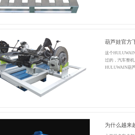
这个HULUW
过的，汽车整
HULUWAIN