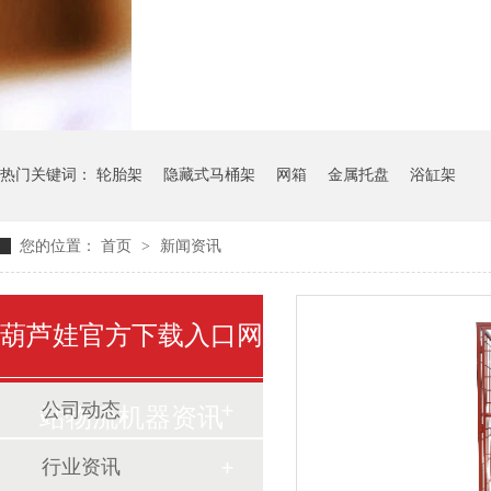
气瓶料架
货架系统
热门关键词：
轮胎架
隐藏式马桶架
网箱
金属托盘
浴缸架
您的位置：
首页
>
新闻资讯
葫芦娃官方下载入口网
公司动态
站物流机器资讯
行业资讯