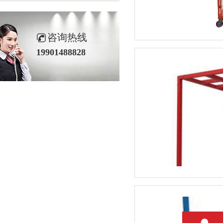
咨询热线
19901488828