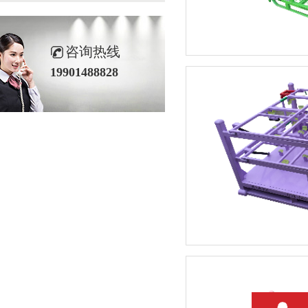
咨询热线
19901488828