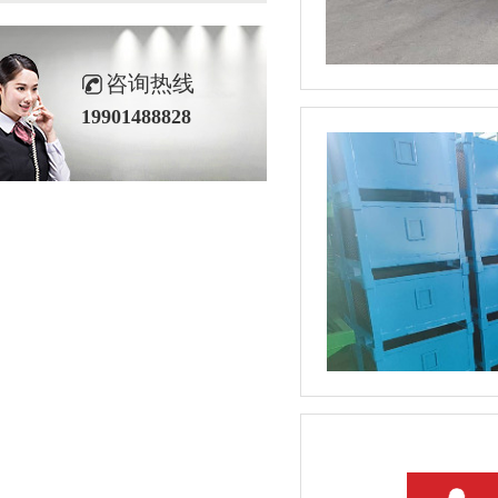
咨询热线
19901488828