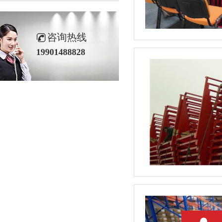
咨询热线
19901488828