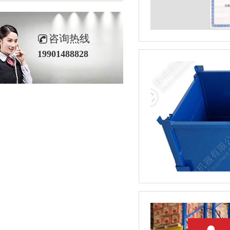
咨询热线
19901488828