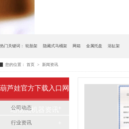
气瓶料架
货架系统
热门关键词：
轮胎架
隐藏式马桶架
网箱
金属托盘
浴缸架
您的位置：
首页
>
新闻资讯
葫芦娃官方下载入口网
公司动态
站物流机器资讯
行业资讯