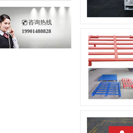
咨询热线
19901488828