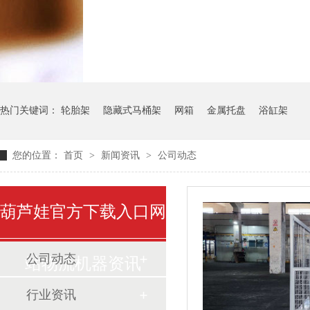
气瓶料架
货架系统
热门关键词：
轮胎架
隐藏式马桶架
网箱
金属托盘
浴缸架
您的位置：
首页
>
新闻资讯
>
公司动态
葫芦娃官方下载入口网
公司动态
站物流机器资讯
行业资讯