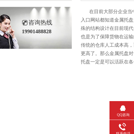
在目前大部分企业当中都有
入口网站都知道金属托盘为
咨询热线
殊的结构设计在目前现代化
19901488828
也是为了保障货物在运输的
传统的仓库人工成本高
更高了。那么金属托
托盘一定是可以活跃在各个
QQ咨询
联系电话