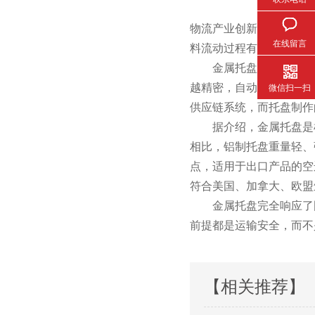
物流产业创新进步，设备
在线留言
料流动过程有序化的有效手
金属托盘作业的实行，
越精密，自动化程度越
微信扫一扫
供应链系统，而托盘制作
据介绍，金属托盘是根据
相比，铝制托盘重量
点，适用于出口产品的空运及
符合美国、加拿大、欧
金属托盘完全响应了国家的绿
前提都是运输安全，而不是
【相关推荐】