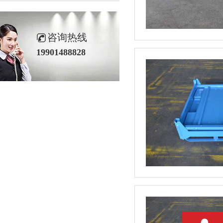
咨询热线
19901488828