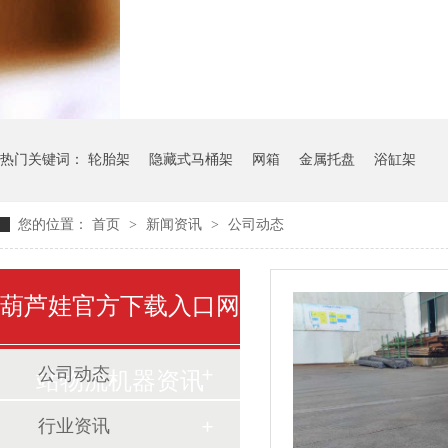
气瓶料架
货架系统
热门关键词：
轮胎架
隐藏式马桶架
网箱
金属托盘
浴缸架
您的位置：
首页
>
新闻资讯
>
公司动态
葫芦娃官方下载入口网
公司动态
站物流机器资讯
行业资讯