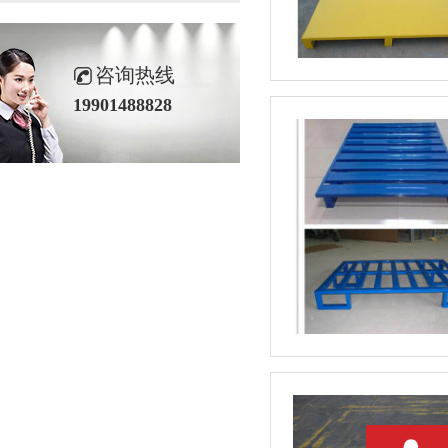
咨询热线
19901488828