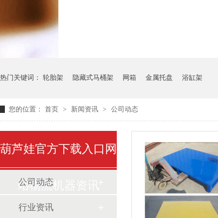
气瓶料架
货架系统
热门关键词：
轮胎架
隐藏式马桶架
网箱
金属托盘
浴缸架
您的位置：
首页
>
新闻资讯
>
公司动态
葫芦娃官方下载入口网
公司动态
站物流机器资讯
行业资讯