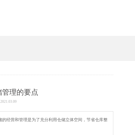
储管理的要点
021.03.09
储的经营和管理是为了充分利用仓储立体空间，节省仓库整