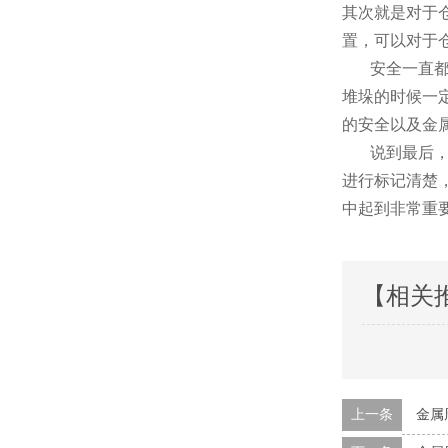
其次就是对于仓
置，可以对
安全一直都是仓
堆垛的时候一定
的安全以及金属周
说到最后，
进行标记清楚
中起到非常重要的
【相关
上一条
金属