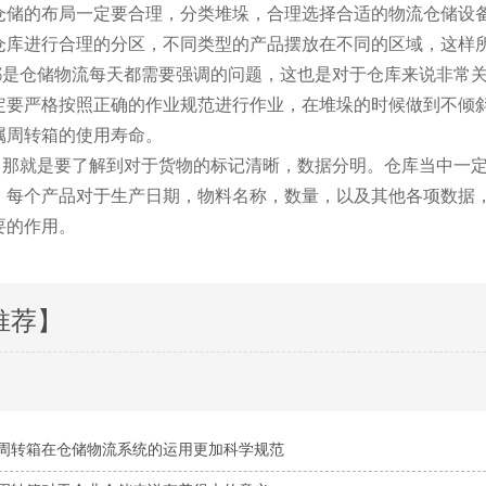
储的布局一定要合理，分类堆垛，合理选择合适的物流仓储设
于仓库进行合理的分区，不同类型的产品摆放在不同的区域，这
储物流每天都需要强调的问题，这也是对于仓库来说非常关注的
要严格按照正确的作业规范进行作业，在堆垛的时候做到不倾斜
转箱的使用寿命。
那就是要了解到对于货物的标记清晰，数据分明。仓库当中
，每个产品对于生产日期，物料名称，数量，以及其他各项数
作用。
推荐】
周转箱在仓储物流系统的运用更加科学规范