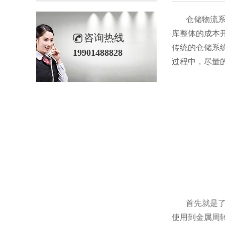
仓储物流系统是
库整体的成本开支
咨询热线
传统的仓储系统
19901488828
过程中，尽
首先就是了解到仓
使用到金属周转