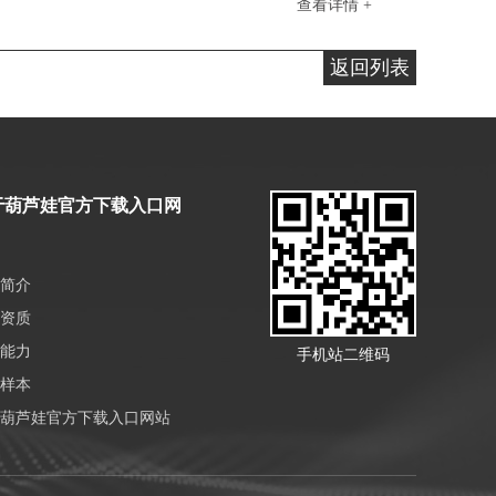
查看详情 +
返回列表
于葫芦娃官方下载入口网
简介
资质
能力
手机站二维码
样本
葫芦娃官方下载入口网站