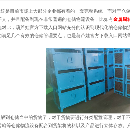
目前市场上大部分企业都有着的一套完整系统，而对于仓储的
，并且配备到现在非常普遍的仓储物流设备，比如有
金属周
对比，葫芦娃官方下载入口网站充分的认识到现代化的仓储物
量的满足几个有效的仓储管理要点，也是葫芦娃官方下载入口网站需
储当中的货物了，对于货物要进行分类配置管理，对于不同的商
箱等仓储物流设备配合到货架将物料以及产品进行立体存放。充分