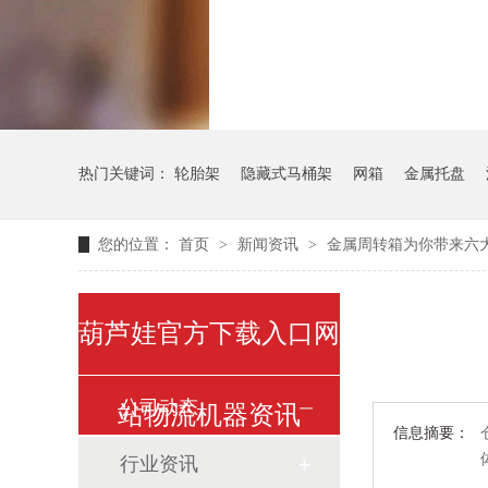
气瓶料架
货架
热门关键词：
轮胎架
隐藏式马桶架
网箱
金属托盘
您的位置：
首页
>
新闻资讯
>
金属周转箱为你带来六
葫芦娃官方下载入口网
公司动态
站物流机器资讯
信息摘要：
行业资讯