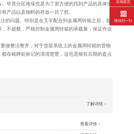
在线留言
备。毕竟分区堆垛也是为了更方便的找到产品的具体位
样所有产品以及物料的存放一目了然。
问题。特别是在叉车配合到金属周转箱之后，在
微信扫一扫
，不超载，严格控制金属周转箱的承载量，保证作业
一定要做整洁整齐，对于货架系统上的金属周转箱的货物
据，都在铭牌处标记的清清楚楚，这也是能在后期的盘点
了解详情 >
查看详情 +