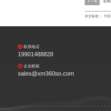
下一条
金属
本文标签：
汽车
联系电话
19901488828
企业邮箱
sales@xm360so.com