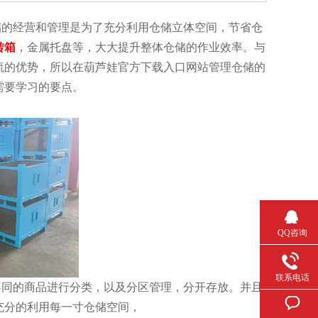
经营和管理是为了充分利用仓储立体空间，节省仓
转箱
，金属托盘等，大大提升整体仓储的作业效率。与
流的优势，所以在葫芦娃官方下载入口网站管理仓储的
要学习的要点。
QQ咨询
联系电话
品进行分类，以及分区管理，分开存放。并且
的利用每一寸仓储空间，