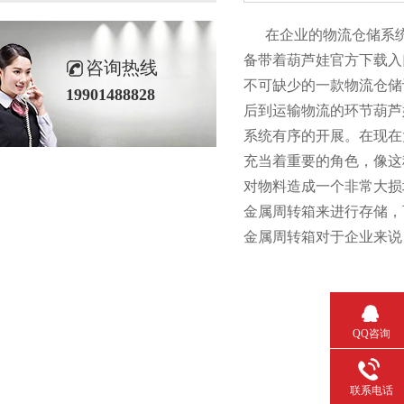
在企业的物流仓储系统中
备带着葫芦娃官方下载入口
咨询热线
不可缺少的一款物流仓储设备
19901488828
后到运输物流的环节葫芦娃
系统有序的开展。
充当着重要的角色，
对物料造成一个非常大损坏
金属周转箱来进行存储，
金属周转箱对于企业来说
QQ咨询
联系电话