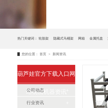
气瓶料架
货架
热门关键词：
轮胎架
隐藏式马桶架
网箱
金属托盘
您的位置：
首页
>
新闻资讯
葫芦娃官方下载入口网
公司动态
站物流机器资讯
行业资讯