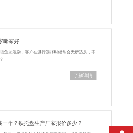
家哪家好
场鱼龙混杂，客户在进行选择时经常会无所适从，不
？
了解详情
个？铁托盘生产厂家报价多少？