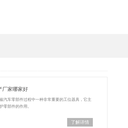
产厂家哪家好
汽车零部件过程中一种非常重要的工位器具，它主
零部件的作用。
了解详情