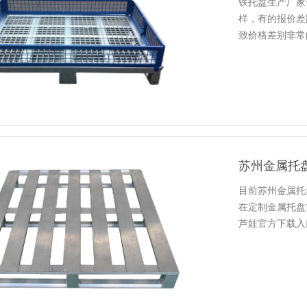
铁托盘生产厂家一
样，有的报
致价格差别非常的大
盘呢？
苏州金属托盘生
目前苏州金属托盘
在定制金属托盘前
芦娃官方下载入
金属托盘生产厂家值