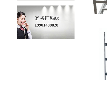
咨询热线
19901488828