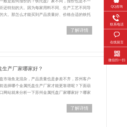
般是如何报价的？铁托盘厂家不同，报价也是不一
QQ咨询
价差距还特别的大。因为每家用料不同、生产工艺不同导
。那怎么才能买到产品质量好、价格合适的铁托
联系电话
了解详情
在线留言
微信扫一扫
产厂家哪家好？
市场鱼龙混杂，产品质量也是参差不齐，苏州客户
选择哪个金属托盘生产厂家才能更靠谱呢？下面葫
口网站就来分析一下苏州金属托盘厂家哪家好？哪家
得用户信赖？一、质量…
了解详情