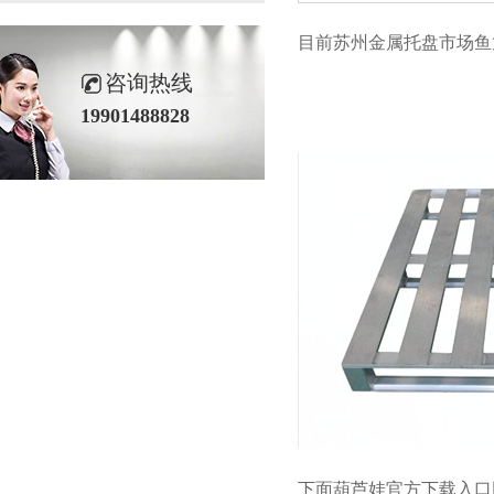
目前苏州金属托盘市场鱼龙混
咨询热线
19901488828
下面葫芦娃官方下载入口