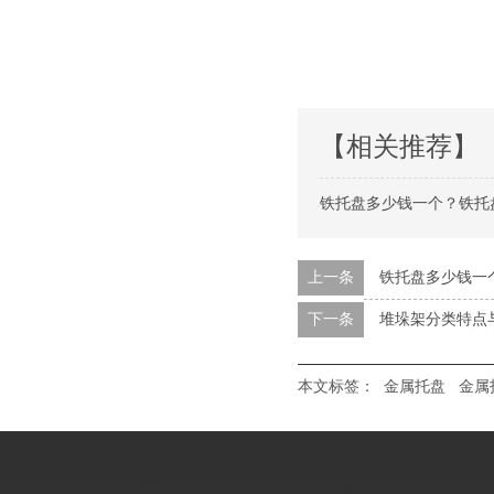
【相关推荐】
铁托盘多少钱一个？铁托
上一条
铁托盘多少钱一个
下一条
堆垛架分类特点
本文标签：
金属托盘
金属