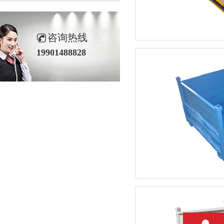
咨询热线
19901488828