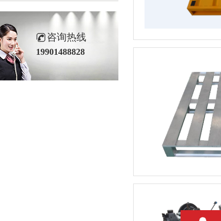
咨询热线
19901488828