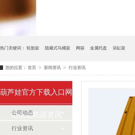
气瓶料架
货架系统
热门关键词：
轮胎架
隐藏式马桶架
网箱
金属托盘
浴缸架
您的位置：
首页
>
新闻资讯
>
行业资讯
葫芦娃官方下载入口网
公司动态
站物流机器资讯
行业资讯