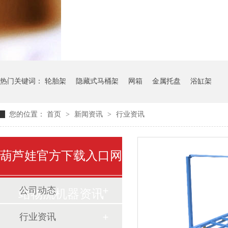
气瓶料架
货架系统
热门关键词：
轮胎架
隐藏式马桶架
网箱
金属托盘
浴缸架
您的位置：
首页
>
新闻资讯
>
行业资讯
葫芦娃官方下载入口网
公司动态
站物流机器资讯
行业资讯