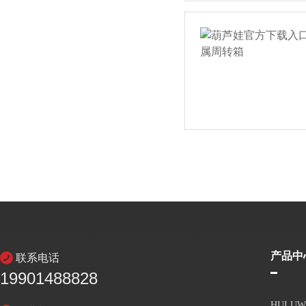
产品中
联系电话
19901488828
HULU