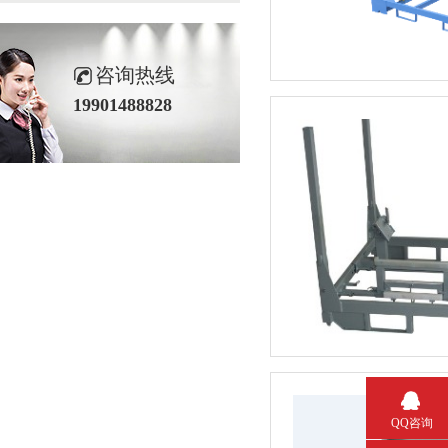
咨询热线
19901488828
QQ咨询