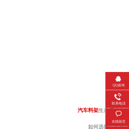
QQ咨询
联系电话
汽车料架
生产厂家苏州
在线留言
如何选择汽车料架考虑的