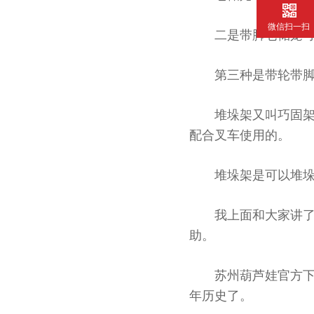
微信扫一扫
二是带脚仓储笼可以堆起
第三种是带轮带脚
堆垛架又叫巧固架
配合叉车使用的。
堆垛架是可以堆垛的
我上面和大家讲了堆垛架
助。
苏州葫芦娃官方下载入
年历史了。