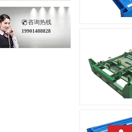
咨询热线
19901488828