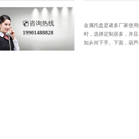
咨询热线
金属托盘是诸多厂家使用的仓
19901488828
时，选择定制居多，并
知从何下手。下面