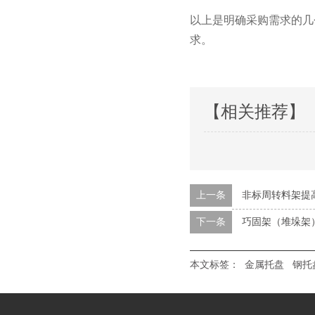
以上是明确采购需求的几个要
求。
【相关推荐】
上一条
非标周转料架提
下一条
巧固架（堆垛架
本文标签：
金属托盘
钢托