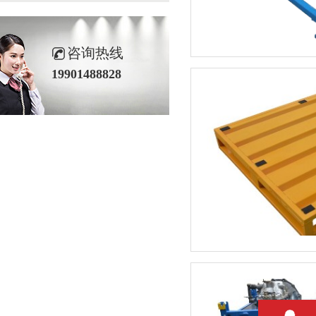
咨询热线
19901488828