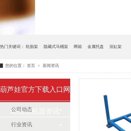
气瓶料架
货架系统
热门关键词：
轮胎架
隐藏式马桶架
网箱
金属托盘
浴缸架
您的位置：
首页
>
新闻资讯
葫芦娃官方下载入口网
公司动态
站物流机器资讯
行业资讯