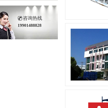
咨询热线
19901488828