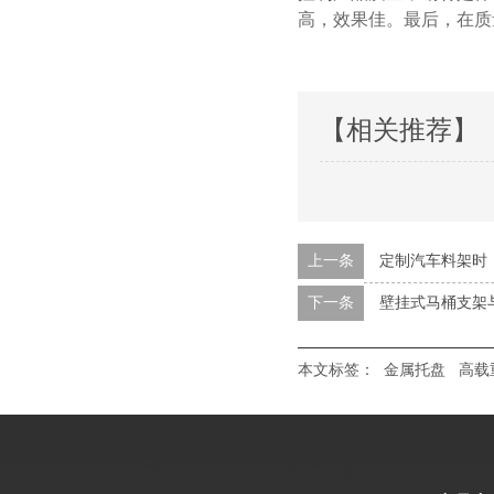
高，效果佳。最后
【相关推荐】
上一条
定制汽车料架时
下一条
壁挂式马桶支架
本文标签：
金属托盘
高载