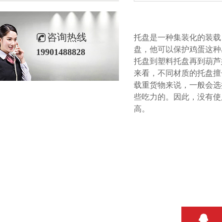
咨询热线
托盘是一种集装化的装载
盘，他可以保护鸡蛋这
19901488828
托盘到塑料托盘再到葫芦娃官
来看，不同材质的托盘
载重货物来说，一般
些吃力的。因此
高。