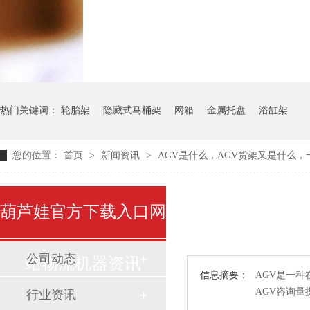
气瓶料架
货架系统
热门关键词：
轮胎架
隐藏式马桶架
网箱
金属托盘
浴缸架
您的位置：
首页
>
新闻资讯
>
AGV是什么，AGV货架又是什么
葫芦娃官方下载入口网
公司动态
站物流机器资讯
信息摘要：
AGV是一种在
AGV咨询量提
行业资讯