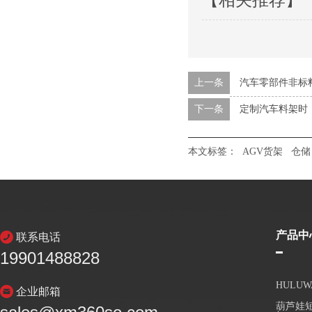
【相关推荐】
上一条
汽车零部件非标
下一条
定制汽车料架时
本文标签：
AGV货架
仓储
产品中
联系电话
19901488828
HULU
企业邮箱
葫芦娃短