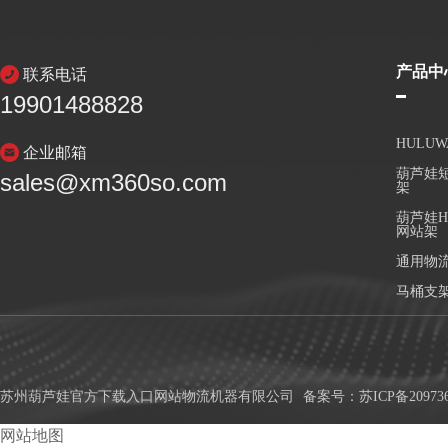
产品中
联系电话
19901488828
HULU
企业邮箱
葫芦娃短
sales@xm360so.com
架
葫芦娃H
网站架
通用物
马桶支
苏州葫芦娃官方下载入口网站物流机器有限公司
备案号：
苏ICP备20973
网站地图