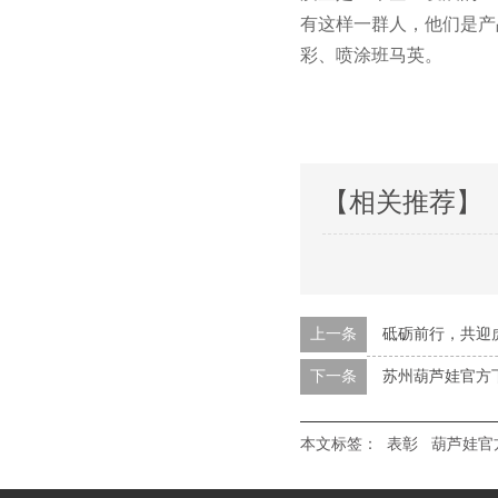
有这样一群人，他们是产
彩、喷涂班马英。
【相关推荐】
上一条
砥砺前行
下一条
苏州葫芦娃官方下
本文标签：
表彰
葫芦娃官