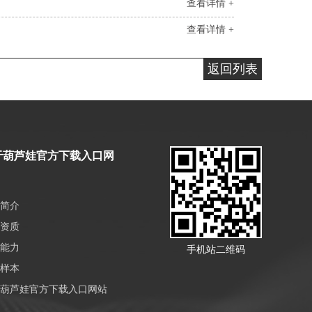
查看详情 +
查看详情 +
返回列表
于葫芦娃官方下载入口网
简介
资质
能力
手机站二维码
样本
葫芦娃官方下载入口网站