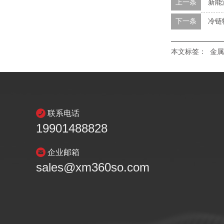
上一条
新能
下一条
冷链
本文标签：
金属
联系电话
19901488828
企业邮箱
sales@xm360so.com