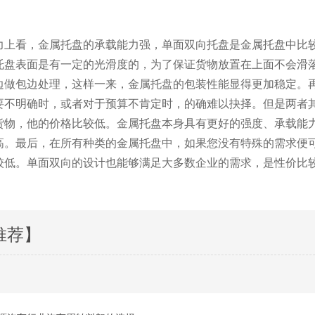
看，金属托盘的承载能力强，单面双向托盘是金属托盘中比较常规
金属托盘表面是有一定的光滑度的，为了保证货物放置在上面不会滑落
边做包边处理，这样一来，金属托盘的包装性能显得更加稳定
明确时，或者对于预算不肯定时，的确难以抉择。但是
，他的价格比较低。金属托盘本身具有更好的强度、承载
。最后，在所有种类的金属托盘中，如果您没有特殊的需
对较低。单面双向的设计也能够满足大多数企业的需求，是性价比较高的
推荐】