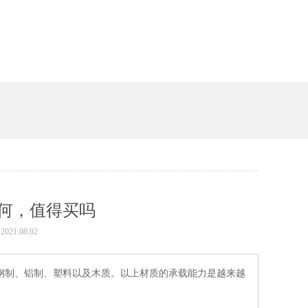
，值得买吗
021.08.02
、铝制、塑料以及木质。以上材质的承载能力是越来越