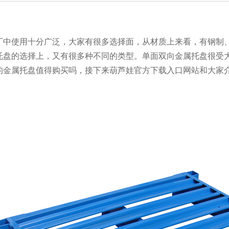
用十分广泛，大家有很多选择面，从材质上来看，有钢制
属托盘的选择上，又有很多种不同的类型。单面双向金属托盘很受
双向的金属托盘值得购买吗，接下来葫芦娃官方下载入口网站和大家介绍