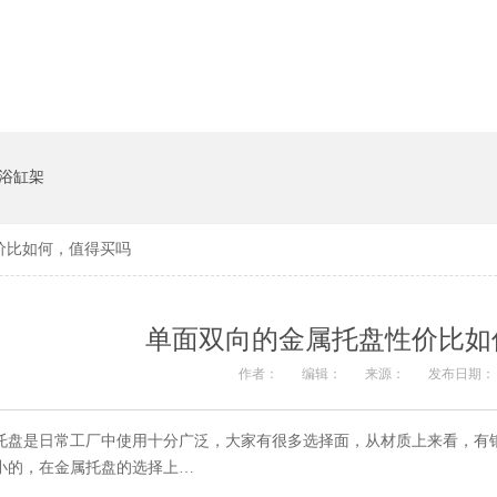
系统
猪饲料槽
浴缸架
如何，值得买吗
单面双向的金属托盘性价比如何
作者：
编辑：
来源：
发布日期： 2
托盘是日常工厂中使用十分广泛，大家有很多选择面，从材质上来看，有钢制
小的，在金属托盘的选择上…