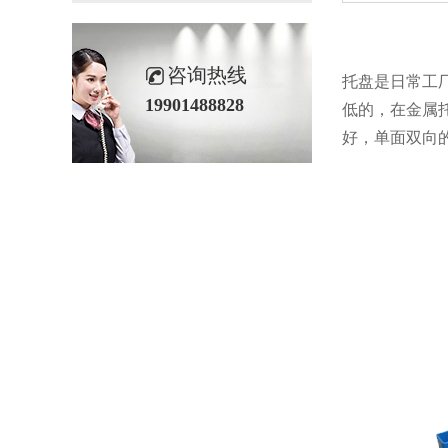
咨询热线
托盘是日常工厂中使
19901488828
低的，在金
好，单面