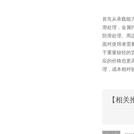
首先从承载能力上
滑处理，
防滑处理。周
面对使用者需要不
于重量较轻的货物
应的价格也更高
理，成本相
【相关