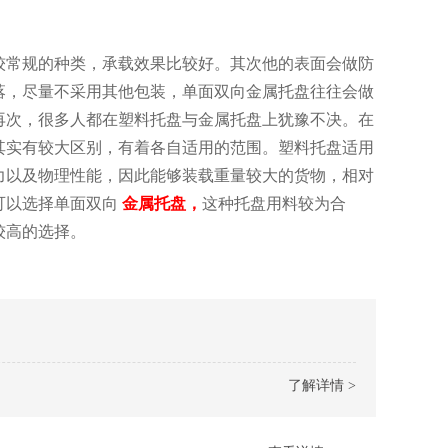
的种类，承载效果比较好。其次他的表面会做防
，尽量不采用其他包装，单面双向金属托盘往往会做
。再次，很多人都在塑料托盘与金属托盘上犹豫不决。在
两者其实有较大区别，有着各自适用的范围。塑料托盘适用
能力以及物理性能，因此能够装载重量较大的货物，相对
求便可以选择单面双向
金属托盘，
这种托盘用料较为合
选择。
了解详情 >