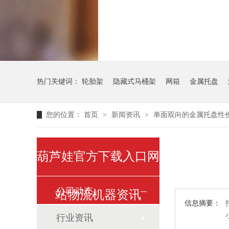
气瓶料架
货架
热门关键词：
轮胎架
隐藏式马桶架
网箱
金属托盘
您的位置：
首页
>
新闻资讯
>
单面双向的金属托盘性价比
葫芦娃官方下载入口网
公司动态
站物流机器资讯
信息摘要：
行业资讯